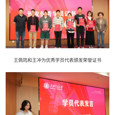
王佩筠和王冲为优秀学员代表颁发荣誉证书