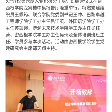
火”分校第六期入党积极分子培训班结营仪式在密
西根学院龙宾楼中集报告厅隆重举行。特邀党建组
织员王佩筠、联合学院党委副书记王冲、巴黎卓越
工程师学院学工办主任吕江英、外国语学院学工办
主任苏鏐鏐、溥渊未来技术学院学工办主任吴钰
蔚、密西根学院学工办主任吴琦及全体培训班班主
任、学员参与本次活动。活动由密西根学院学生党
建研究会主席郑天翔主持。