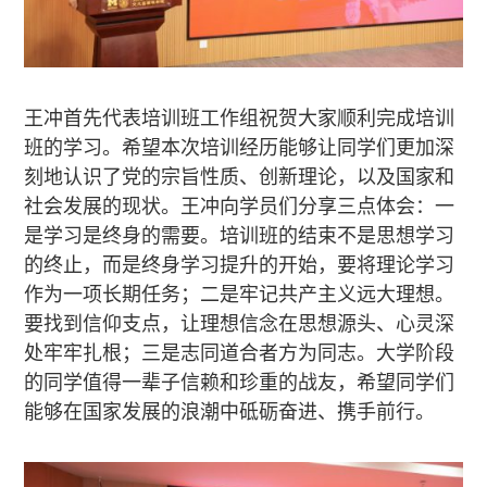
王冲首先代表培训班工作组祝贺大家顺利完成培训
班的学习。希望本次培训经历能够让同学们更加深
刻地认识了党的宗旨性质、创新理论，以及国家和
社会发展的现状。王冲向学员们分享三点体会：一
是学习是终身的需要。培训班的结束不是思想学习
的终止，而是终身学习提升的开始，要将理论学习
作为一项长期任务；二是牢记共产主义远大理想。
要找到信仰支点，让理想信念在思想源头、心灵深
处牢牢扎根；三是志同道合者方为同志。大学阶段
的同学值得一辈子信赖和珍重的战友，希望同学们
能够在国家发展的浪潮中砥砺奋进、携手前行。