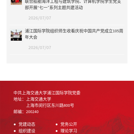
联合船舶海洋工程与建筑学院、计算机学院学生党支
部开展“七一”系列主题共建活动
2026/07/07
浦江国际学院组织师生收看庆祝中国共产党成立105周
年大会
2026/07/07
中共上海交通大学浦江国际学院党委
地址：上海交通大学
上海市闵行区东川路800号
邮编：200240
●
党建动态
●
党务公开
●
组织建设
●
理论学习