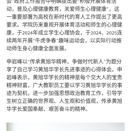
会”政府工作报告中明确提出要“积极开展体育活
动，普及心理健康教育，关爱师生心理健康”，这
一重要部署为高校在新时代的育人工作提出了更高
要求。学院历来重视开展体育活动和师生的心理健
康，于2024年成立学生心理协会，于2024、2025连
续两年开展“牛虎争春”趣味运动会，以实际行动推
动师生身心健康全面发展。
申岩峰以“传承黄旭华精神，争做时代新人”为题分
享了自己学习黄旭华学长先进事迹的心得体会。申
岩峰表示，黄旭华学长的精神是每个交大人的宝贵
精神财富，广大教职员工要以学习黄旭华学长的事
迹为契机，进一步加强思想政治教育工作，引导学
生树立正确的世界观、人生观和价值观，传承黄旭
华学长爱国奉献、艰苦奋斗的精神。