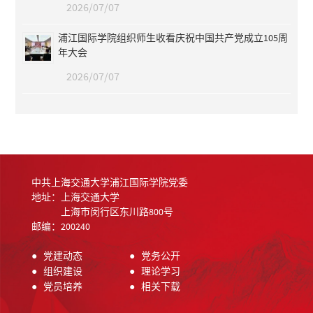
2026/07/07
浦江国际学院组织师生收看庆祝中国共产党成立105周
年大会
2026/07/07
中共上海交通大学浦江国际学院党委
地址：上海交通大学
上海市闵行区东川路800号
邮编：200240
●
党建动态
●
党务公开
●
组织建设
●
理论学习
●
党员培养
●
相关下载