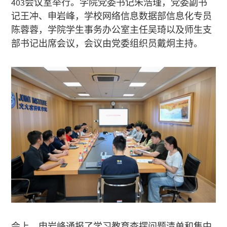
403会议室举行。学院党委书记朱浩瑾，党委副书
记王冲、申岩峰，学校网络信息数据部信息化专员
陈蓉蓉，学院学生事务办公室主任吴琦以及师生支
部书记出席会议，会议由党委组织员戴炯主持。
会上，申岩峰通报了学习教育查摆问题清单和集中