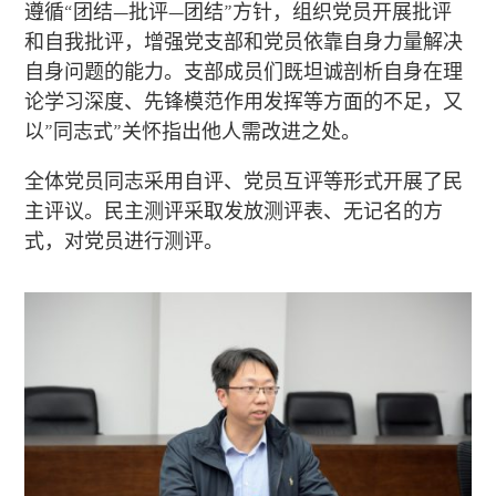
遵循“团结—批评—团结”方针，组织党员开展批评
和自我批评，增强党支部和党员依靠自身力量解决
自身问题的能力。支部成员们既坦诚剖析自身在理
论学习深度、先锋模范作用发挥等方面的不足，又
以”同志式”关怀指出他人需改进之处。
全体党员同志采用自评、党员互评等形式开展了民
主评议。民主测评采取发放测评表、无记名的方
式，对党员进行测评。