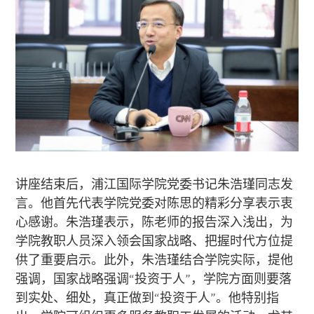
讲座结束后，浦江国际学院党委书记朱浩瑾同志发
言。他首先代表学院党委对陈思的精彩分享表示衷
心感谢。朱浩瑾表示，陈老师的报告深入浅出，为
学院教职人员深入领会国家战略、把握时代方位提
供了重要启示。此外，朱浩瑾结合学院实际，提他
强调，国家战略强调“投资于人”，学院方面则要落
到实处、细处，真正做到“投资于人”。他特别指