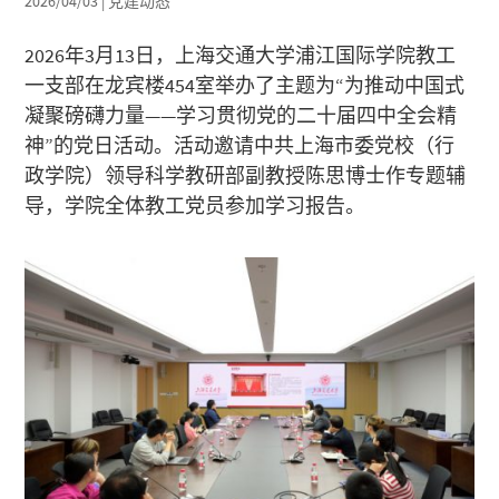
2026/04/03
|
党建动态
2026年3月13日，上海交通大学浦江国际学院教工
一支部在龙宾楼454室举办了主题为“为推动中国式
凝聚磅礴力量——学习贯彻党的二十届四中全会精
神”的党日活动。活动邀请中共上海市委党校（行
政学院）领导科学教研部副教授陈思博士作专题辅
导，学院全体教工党员参加学习报告。