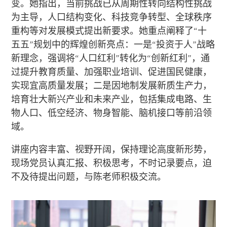
变。她指出，当前挑战已从周期性转向结构性挑战
为主导，人口结构变化、科技竞争转型、全球秩序
重构等对发展模式提出新要求。她重点阐释了“十
五五”规划中的辉煌创新亮点：一是“投资于人”战略
新理念，强调将“人口红利”转化为“创新红利”，通
过提升教育质量、加强职业培训、促进国民健康，
实现宜高质量发展；二是因地制发展新质生产力，
培育壮大新兴产业和未来产业，包括集成电路、生
物人口、低空经济、物身智能、脑机接口等前沿领
域。
讲座内容丰富、视野开阔，保持理论高度新形势，
现场党员认真汇报、积极思考，不时记录要点，迫
不及待提出问题，与陈老师积极交流。