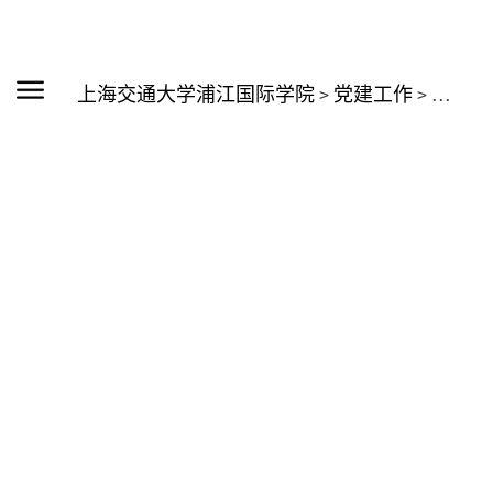
上海交通大学浦江国际学院
>
党建工作
>
相关下