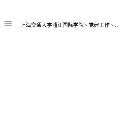
上海交通大学浦江国际学院
>
党建工作
>
相关下