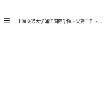
上海交通大学浦江国际学院
>
党建工作
>
相关下