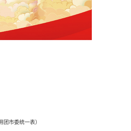
可用团市委统一表）