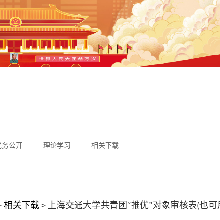
党务公开
理论学习
相关下载
>
相关下载
>
上海交通大学共青团“推优”对象审核表(也