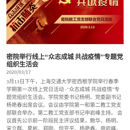
密院举行线上“众志成城 共战疫情”专题党
组织生活会
2020/03/17
3月13日下午，上海交通大学密西根学院举行春季
学期第一次线上党日活动 -“众志成城 共战疫情”专
题党组织生活会。学院党委书记杨明、党委副书记
杨艳春出席会议。会议由学院第一和第二教工党支
部联合举办，第二教工党支部书记申岩峰主持。 会
议首先公示前一阶段民主评议结果，鲍华、杨明、
宋立群、夏彬、郑刚、但亚平、杨艳春、申岩峰、