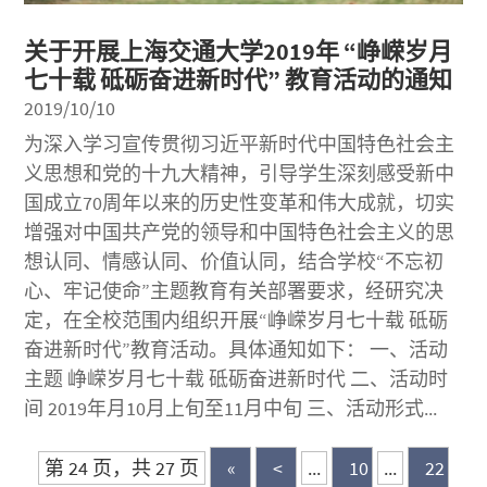
关于开展上海交通大学2019年 “峥嵘岁月
七十载 砥砺奋进新时代” 教育活动的通知
2019/10/10
为深入学习宣传贯彻习近平新时代中国特色社会主
义思想和党的十九大精神，引导学生深刻感受新中
国成立70周年以来的历史性变革和伟大成就，切实
增强对中国共产党的领导和中国特色社会主义的思
想认同、情感认同、价值认同，结合学校“不忘初
心、牢记使命”主题教育有关部署要求，经研究决
定，在全校范围内组织开展“峥嵘岁月七十载 砥砺
奋进新时代”教育活动。具体通知如下： 一、活动
主题 峥嵘岁月七十载 砥砺奋进新时代 二、活动时
间 2019年月10月上旬至11月中旬 三、活动形式...
第 24 页，共 27 页
«
<
...
10
...
22