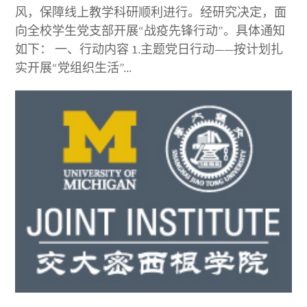
风，保障线上教学科研顺利进行。经研究决定，面
向全校学生党支部开展“战疫先锋行动”。具体通知
如下： 一、行动内容 1.主题党日行动——按计划扎
实开展“党组织生活”...