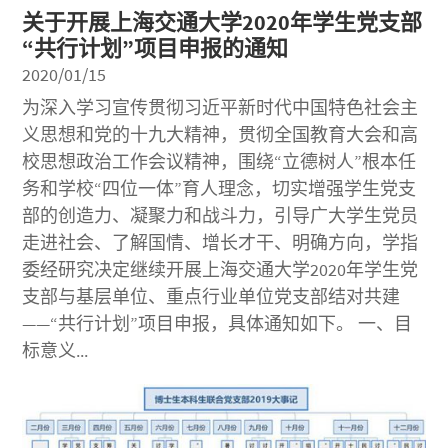
关于开展上海交通大学2020年学生党支部
“共行计划”项目申报的通知
2020/01/15
为深入学习宣传贯彻习近平新时代中国特色社会主
义思想和党的十九大精神，贯彻全国教育大会和高
校思想政治工作会议精神，围绕“立德树人”根本任
务和学校“四位一体”育人理念，切实增强学生党支
部的创造力、凝聚力和战斗力，引导广大学生党员
走进社会、了解国情、增长才干、明确方向，学指
委经研究决定继续开展上海交通大学2020年学生党
支部与基层单位、重点行业单位党支部结对共建
——“共行计划”项目申报，具体通知如下。 一、目
标意义...