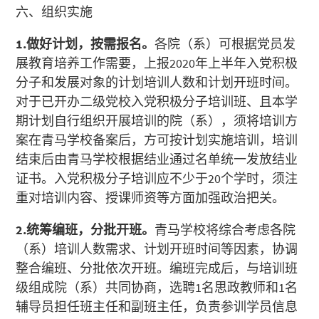
六、组织实施
1.
做好计划，按需报名。
各院（系）可根据党员发
展教育培养工作需要，上报2020年上半年入党积极
分子和发展对象的计划培训人数和计划开班时间。
对于已开办二级党校入党积极分子培训班、且本学
期计划自行组织开展培训的院（系），须将培训方
案在青马学校备案后，方可按计划实施培训，培训
结束后由青马学校根据结业通过名单统一发放结业
证书。入党积极分子培训应不少于20个学时，须注
重对培训内容、授课师资等方面加强政治把关。
2.
统筹编班，分批开班。
青马学校将综合考虑各院
（系）培训人数需求、计划开班时间等因素，协调
整合编班、分批依次开班。编班完成后，与培训班
级组成院（系）共同协商，选聘1名思政教师和1名
辅导员担任班主任和副班主任，负责参训学员信息