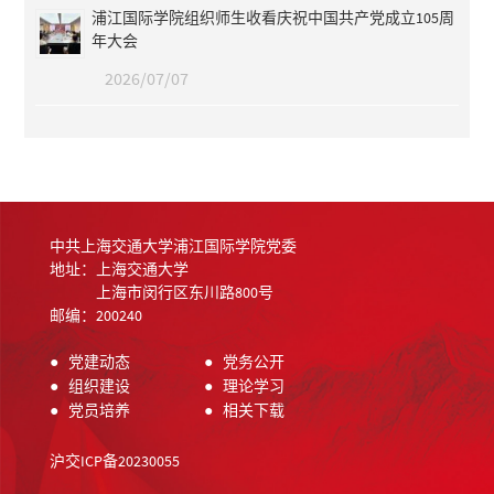
浦江国际学院组织师生收看庆祝中国共产党成立105周
年大会
2026/07/07
中共上海交通大学浦江国际学院党委
地址：上海交通大学
上海市闵行区东川路800号
邮编：200240
●
党建动态
●
党务公开
●
组织建设
●
理论学习
●
党员培养
●
相关下载
沪交ICP备20230055