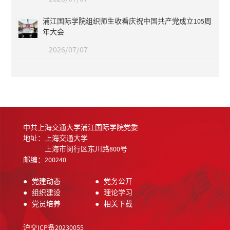
浦江国际学院组织师生收看庆祝中国共产党成立105周
年大会
2026/07/07
中共上海交通大学浦江国际学院党委
地址：上海交通大学
上海市闵行区东川路800号
邮编：200240
●
党建动态
●
党务公开
●
组织建设
●
理论学习
●
党员培养
●
相关下载
沪交ICP备20230055