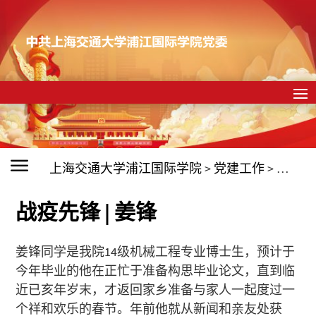
上海交通大学浦江国际学院
>
党建工作
>
党员培
战疫先锋 | 姜锋
姜锋同学是我院14级机械工程专业博士生，预计于
今年毕业的他在正忙于准备构思毕业论文，直到临
近已亥年岁末，才返回家乡准备与家人一起度过一
个祥和欢乐的春节。年前他就从新闻和亲友处获