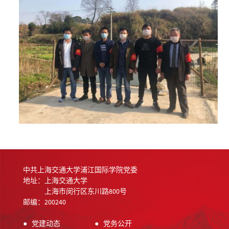
中共上海交通大学浦江国际学院党委
地址：上海交通大学
上海市闵行区东川路800号
邮编：200240
●
党建动态
●
党务公开